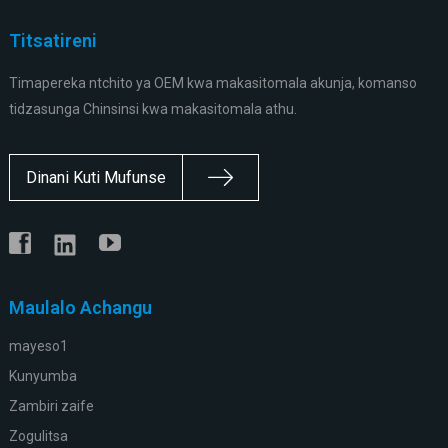
Titsatireni
Timapereka ntchito ya OEM kwa makasitomala akunja, komanso
tidzasunga Chinsinsi kwa makasitomala athu.
Dinani Kuti Mufunse
Maulalo Achangu
mayeso1
Kunyumba
Zambiri zaife
Zogulitsa